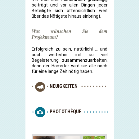
beiträgt und vor allen Dingen jeder
Beteiligte sich offensichtlich weit
über das Nötigste hinaus einbringt.
Was wünschen Sie dem
Projektteam?
Erfolgreich zu sein, natürlich! … und
auch weiterhin mit so viel
Begeisterung zusammenzuarbeiten,
denn der Hamster wird sie alle noch
für eine lange Zeit nötig haben.
NEUIGKEITEN
PHOTOTHÈQUE