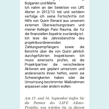
Bulgarien und Malta.
Ich nahm an der Selektion von LIFE
Alister in 2012/13 teil und seitdem
verfolge ich seine Fortschritte mit
Hilfe von Quirin Renard aus unserem
externen Überwachungsteam und
meiner Kollegin Paivi Rauma, die für
die finanziellen Aspekte zuständig ist.
Ich lese die Jahresberichte des
projektkoordinierenden
Zahlungsempfängers sowie die
Berichte über die von Quirin jährlich
durchgeführten Inspektionen. Ich
muss einerseits prüfen, ob die
Projektpartner die verschiedene
Aktionen wie geplant umsetzen und
andererseits ihnen helfen, wenn sie
Schwierigkeiten haben oder die
Umsetzung bestimmter Maßnahmen
anpassen oder ändern wollen.
Am 15. und 16. September trafen Sie
die Partner des LIFE Alister-
Projekts; was würden Sie zu diesem