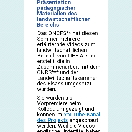
Präsentation
pädagogischer
Materialien des
landwirtschaftlichen
Bereichs
Das ONCFS** hat diesen
Sommer mehrere
erläuternde Videos zum
landwirtschaftlichen
Bereich von LIFE Alister
erstellt, die in
Zusammenarbeit mit dem
CNRS*** und der
Landwirtschaftskammer
des Elsass umgesetzt
wurden.
Sie wurden als
Vorpremiere beim
Kolloquium gezeigt und
können im
YouTube-Kanal
des Projekts
angeschaut
werden. Weil die Videos
englische Untertitel haben,