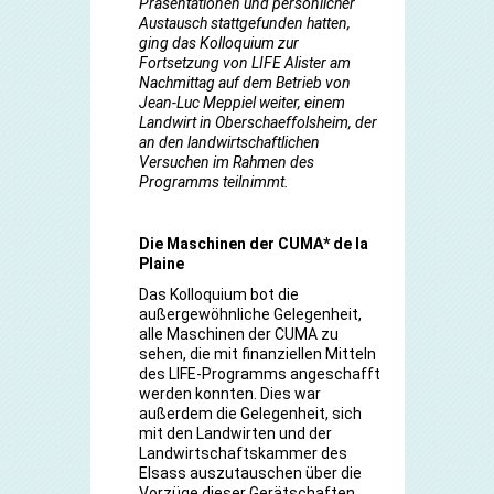
Präsentationen und persönlicher
Austausch stattgefunden hatten,
ging das Kolloquium zur
Fortsetzung von LIFE Alister am
Nachmittag auf dem Betrieb von
Jean-Luc Meppiel weiter, einem
Landwirt in Oberschaeffolsheim, der
an den landwirtschaftlichen
Versuchen im Rahmen des
Programms teilnimmt.
Die Maschinen der CUMA* de la
Plaine
Das Kolloquium bot die
außergewöhnliche Gelegenheit,
alle Maschinen der CUMA zu
sehen, die mit finanziellen Mitteln
des LIFE-Programms angeschafft
werden konnten. Dies war
außerdem die Gelegenheit, sich
mit den Landwirten und der
Landwirtschaftskammer des
Elsass auszutauschen über die
Vorzüge dieser Gerätschaften,