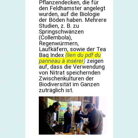
Pflanzendecken, die für
den Feldhamster angelegt
wurden, auf die Biologie
der Böden haben. Mehrere
Studien, z. B. zu
Springschwänzen
(Collembola),
Regenwürmern,
Laufkäfern, sowie der Tea
Bag Index
(lien du pdf du
panneau à insérer
)
zeigen
auf, dass die Verwendung
von Nitrat speichernden
Zwischenkulturen der
Biodiversität im Ganzen
zuträglich ist.