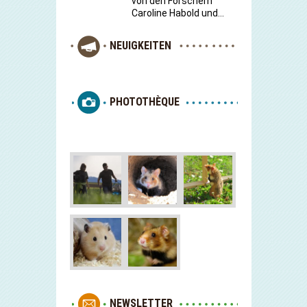
von den Forschern
Caroline Habold und…
NEUIGKEITEN
PHOTOTHÈQUE
NEWSLETTER