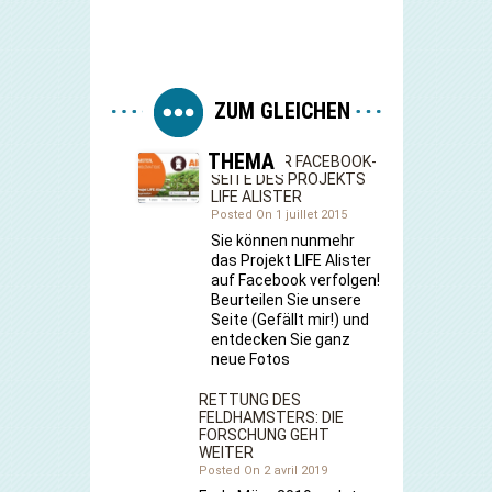
ZUM GLEICHEN
THEMA
START DER FACEBOOK-
SEITE DES PROJEKTS
LIFE ALISTER
Posted On 1 juillet 2015
Sie können nunmehr
das Projekt LIFE Alister
auf Facebook verfolgen!
Beurteilen Sie unsere
Seite (Gefällt mir!) und
entdecken Sie ganz
neue Fotos
RETTUNG DES
FELDHAMSTERS: DIE
FORSCHUNG GEHT
WEITER
Posted On 2 avril 2019