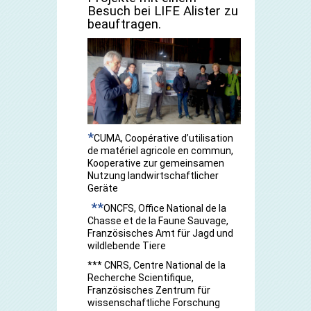
Besuch bei LIFE Alister zu
beauftragen.
*
CUMA, Coopérative d’utilisation
de matériel agricole en commun,
Kooperative zur gemeinsamen
Nutzung landwirtschaftlicher
Geräte
**
ONCFS, Office National de la
Chasse et de la Faune Sauvage,
Französisches Amt für Jagd und
wildlebende Tiere
*** CNRS, Centre National de la
Recherche Scientifique,
Französisches Zentrum für
wissenschaftliche Forschung