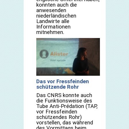
konnten auch die
anwesenden
niederländischen
Landwirte alle
Informationen
mitnehmen.
Das vor Fressfeinden
schützende Rohr
Das CNRS konnte auch
die Funktionsweise des
Tube Anti-Prédation
(TAP,
vor Fressfeinden
schützendes Rohr)
vorstellen, das während
des Vormittags beim