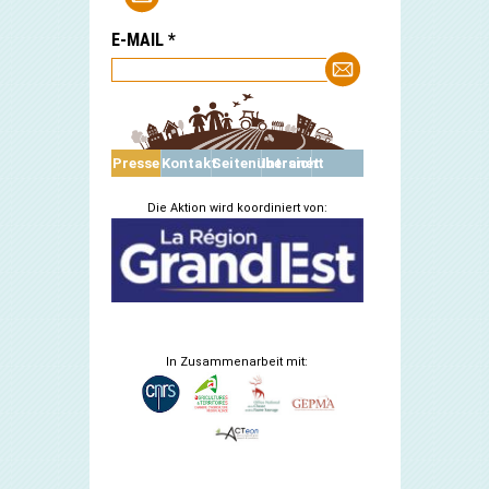
E-MAIL
*
Presse
Kontakt
Seitenübersicht
Intranet
Die Aktion wird koordiniert von:
In Zusammenarbeit mit: