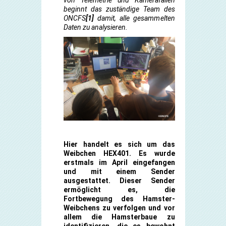
von Telemetrie und Kamerafallen
beginnt das zuständige Team des
ONCFS
[1]
damit, alle gesammelten
Daten zu analysieren.
Hier handelt es sich um das
Weibchen HEX401.
Es wurde
erstmals im April eingefangen
und mit einem Sender
ausgestattet. Dieser Sender
ermöglicht es, die
Fortbewegung des Hamster-
Weibchens zu verfolgen und vor
allem die Hamsterbaue zu
identifizieren, die es bewohnt