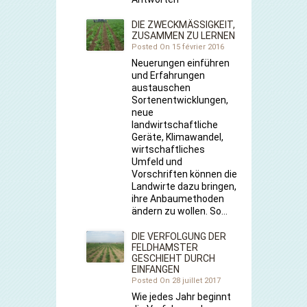
DIE ZWECKMÄSSIGKEIT, Z
USAMMEN ZU LERNEN
Posted On 15 février 2016
Neuerungen einführen
und Erfahrungen
austauschen
Sortenentwicklungen,
neue
landwirtschaftliche
Geräte, Klimawandel,
wirtschaftliches
Umfeld und
Vorschriften können die
Landwirte dazu bringen,
ihre Anbaumethoden
ändern zu wollen. So…
DIE VERFOLGUNG DER
FELDHAMSTER
GESCHIEHT DURCH
EINFANGEN
Posted On 28 juillet 2017
Wie jedes Jahr beginnt