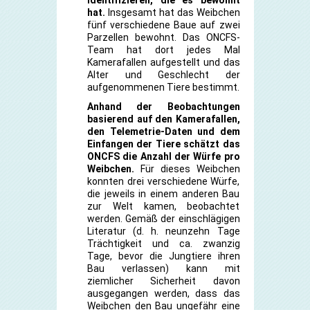
hat.
Insgesamt hat das Weibchen
fünf verschiedene Baue auf zwei
Parzellen bewohnt. Das ONCFS-
Team hat dort jedes Mal
Kamerafallen aufgestellt und das
Alter und Geschlecht der
aufgenommenen Tiere bestimmt.
Anhand der Beobachtungen
basierend auf den Kamerafallen,
den Telemetrie-Daten und dem
Einfangen der Tiere schätzt das
ONCFS die Anzahl der Würfe pro
Weibchen.
Für dieses Weibchen
konnten drei verschiedene Würfe,
die jeweils in einem anderen Bau
zur Welt kamen, beobachtet
werden. Gemäß der einschlägigen
Literatur (d. h. neunzehn Tage
Trächtigkeit und ca. zwanzig
Tage, bevor die Jungtiere ihren
Bau verlassen) kann mit
ziemlicher Sicherheit davon
ausgegangen werden, dass das
Weibchen den Bau ungefähr eine