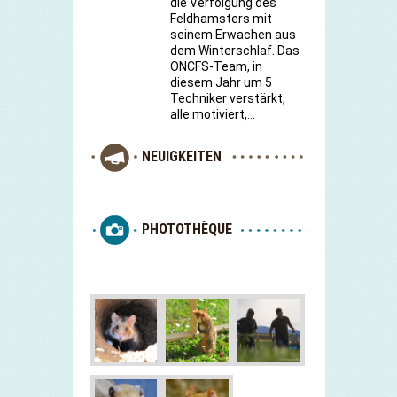
die Verfolgung des
Feldhamsters mit
seinem Erwachen aus
dem Winterschlaf. Das
ONCFS-Team, in
diesem Jahr um 5
Techniker verstärkt,
alle motiviert,…
NEUIGKEITEN
PHOTOTHÈQUE