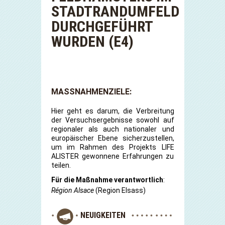
STADTRANDUMFELD
DURCHGEFÜHRT
WURDEN (E4)
MASSNAHMENZIELE:
Hier geht es darum, die Verbreitung
der Versuchsergebnisse sowohl auf
regionaler als auch nationaler und
europäischer Ebene sicherzustellen,
um im Rahmen des Projekts LIFE
ALISTER gewonnene Erfahrungen zu
teilen.
Für die Maßnahme verantwortlich
:
Région Alsace
(Region Elsass)
NEUIGKEITEN