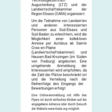
Technologiezentrum
Augustenberg (LTZ) und der
Landwirtschaftskammer der
Region Elsass (CARA) organisiert.
Um die Teilnahme von Landwirten
und anderen interessierten
Personen aus Süd-Elsass und
Süd-Baden zu erleichtern, wird die
Möglichkeit einer kollektiven
Anreise per Autobus ab Sainte
Croix-en-Plaine
(Landwirtschaftskammer) und
Hausen-Bad-Krozingen (im Süden
von Freiburg) angeboten. Eine
umgehende Anmeldung der
Interessenten wird empfohlen, da
die Zahl der Plätze beschränkt ist
und die Verteilung nach der
Reihenfolge des Eingangs der
Bewerbungen erfolgt.
Eine Online-Anmeldung mit Hilfe des
Flyers ist durch einfaches Klicken auf die
angegebene Adresse oder durch Besuch
der Website
www.itada.org
möglich.