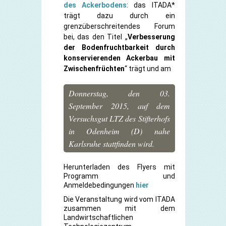
des Ackerbodens
: das ITADA*
trägt dazu durch ein
grenzüberschreitendes Forum
bei, das den Titel „
Verbesserung
der Bodenfruchtbarkeit durch
konservierenden Ackerbau mit
Zwischenfrüchten
“ trägt und am
Donnerstag, den 03.
September 2015, auf dem
Versuchsgut LTZ des Stifterhofs
in Odenheim (D) nahe
Karlsruhe stattfinden wird.
Herunterladen des Flyers mit
Programm und
Anmeldebedingungen
hier
Die Veranstaltung wird vom ITADA
zusammen mit dem
Landwirtschaftlichen