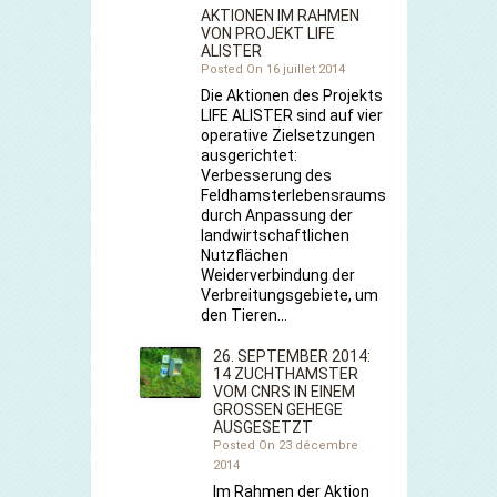
AKTIONEN IM RAHMEN
VON PROJEKT LIFE
ALISTER
Posted On 16 juillet 2014
Die Aktionen des Projekts
LIFE ALISTER sind auf vier
operative Zielsetzungen
ausgerichtet:
Verbesserung des
Feldhamsterlebensraums
durch Anpassung der
landwirtschaftlichen
Nutzflächen
Weiderverbindung der
Verbreitungsgebiete, um
den Tieren…
26. SEPTEMBER 2014:
14 ZUCHTHAMSTER
VOM CNRS IN EINEM
GROSSEN GEHEGE A
USGESETZT
Posted On 23 décembre
2014
Im Rahmen der Aktion