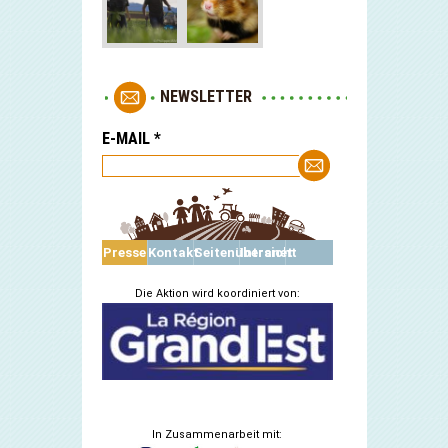
NEWSLETTER
E-MAIL
*
Presse
Kontakt
Seitenübersicht
Intranet
Die Aktion wird koordiniert von:
In Zusammenarbeit mit: