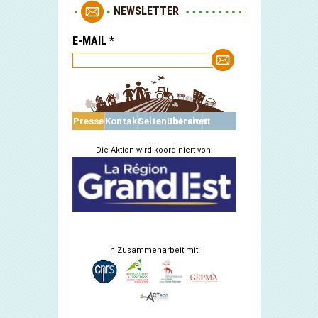
NEWSLETTER
E-MAIL
*
Presse
Kontakt
Seitenübersicht
Intranet
Die Aktion wird koordiniert von:
In Zusammenarbeit mit: