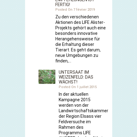
FERTIG!
Posted On 7 février 2019
Zu den verschiedenen
Aktionen des LIFE Alister-
Projekts gehört auch eine
besonders innovative
Herangehensweise für
die Erhaltung dieser
Tierart. Es geht darum,
neue Umgebungen zu
finden,…
UNTERSAAT IM
WEIZENFELD: DAS
WÄCHST!
Posted On 1 juillet 2015
In der aktuellen
Kampagne 2015
werden von der
Landwirtschaftskammer
der Region Elsass vier
Feldversuche im
Rahmen des
Programms LIFE