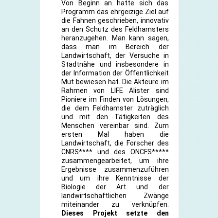
Von Beginn an hatte sich das
Programm das ehrgeizige Ziel auf
die Fahnen geschrieben, innovativ
an den Schutz des Feldhamsters
heranzugehen. Man kann sagen,
dass man im Bereich der
Landwirtschaft, der Versuche in
Stadtnähe und insbesondere in
der Information der Öffentlichkeit
Mut bewiesen hat. Die Akteure im
Rahmen von LIFE Alister sind
Pioniere im Finden von Lösungen,
die dem Feldhamster zuträglich
und mit den Tätigkeiten des
Menschen vereinbar sind. Zum
ersten Mal haben die
Landwirtschaft, die Forscher des
CNRS**** und des ONCFS*****
zusammengearbeitet, um ihre
Ergebnisse zusammenzuführen
und um ihre Kenntnisse der
Biologie der Art und der
landwirtschaftlichen Zwänge
miteinander zu verknüpfen.
Dieses Projekt setzte den