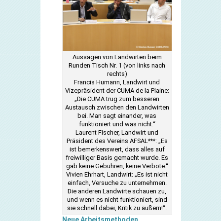
Aussagen von Landwirten beim
Runden Tisch Nr. 1 (von links nach
rechts)
Francis Humann, Landwirt und
Vizepräsident der CUMA de la Plaine:
„Die CUMA trug zum besseren
Austausch zwischen den Landwirten
bei. Man sagt einander, was
funktioniert und was nicht.“
Laurent Fischer, Landwirt und
Präsident des Vereins AFSAL***: „Es
ist bemerkenswert, dass alles auf
freiwilliger Basis gemacht wurde. Es
gab keine Gebühren, keine Verbote.“
Vivien Ehrhart, Landwirt: „Es ist nicht
einfach, Versuche zu unternehmen.
Die anderen Landwirte schauen zu,
und wenn es nicht funktioniert, sind
sie schnell dabei, Kritik zu äußern!“.
Neue Arbeitsmethoden