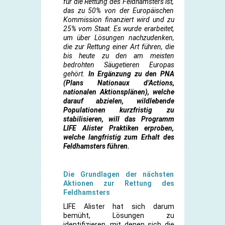
für die Rettung des Feldhamsters ist,
das zu 50% von der Europäischen
Kommission finanziert wird und zu
25% vom Staat. Es wurde erarbeitet,
um über Lösungen nachzudenken,
die zur Rettung einer Art führen, die
bis heute zu den am meisten
bedrohten Säugetieren Europas
gehört.
In Ergänzung zu den PNA
(Plans Nationaux d’Actions,
nationalen Aktionsplänen), welche
darauf abzielen, wildlebende
Populationen kurzfristig zu
stabilisieren, will das Programm
LIFE Alister Praktiken erproben,
welche langfristig zum Erhalt des
Feldhamsters führen.
Die Grundlagen der nächsten
Aktionen zur Rettung des
Feldhamsters
LIFE Alister hat sich darum
bemüht, Lösungen zu
identifizieren, mit denen sich die