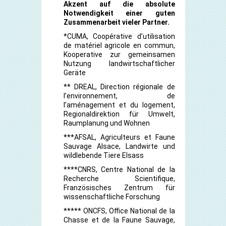
Akzent auf die absolute
Notwendigkeit einer guten
Zusammenarbeit vieler Partner.
*CUMA, Coopérative d’utilisation
de matériel agricole en commun,
Kooperative zur gemeinsamen
Nutzung landwirtschaftlicher
Geräte
** DREAL, Direction régionale de
l’environnement, de
l’aménagement et du logement,
Regionaldirektion für Umwelt,
Raumplanung und Wohnen
***AFSAL, Agriculteurs et Faune
Sauvage Alsace, Landwirte und
wildlebende Tiere Elsass
****CNRS, Centre National de la
Recherche Scientifique,
Französisches Zentrum für
wissenschaftliche Forschung
***** ONCFS, Office National de la
Chasse et de la Faune Sauvage,