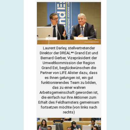
Laurent Darley, stellvertretender
Direktor der DREAL** Grand Est und
Bernard Gerber, Vizepräsident der
Umweltkommission der Region
Grand Est, beglückwünschen die
Partner von LIFE Alister dazu, dass
es ihnen gelungen ist, ein gut
funktionierendes Team zu bilden,
das zu einer wahren
Arbeitsgemeinschaft geworden ist,
die einfach nur ihre Aktionen zum
Erhalt des Feldhamsters gemeinsam
fortsetzen möchte (von links nach
rechts)