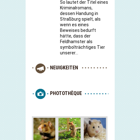
So lautet der Titel eines
Kriminalromans,
dessen Handung in
Straßburg spielt, als
wenn es eines
Beweises bedurft
hätte, dass der
Feldhamster als
symbolträchtiges Tier
unserer…
NEUIGKEITEN
PHOTOTHÈQUE