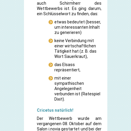
auch Schirmherr des
Wettbewerbs ist. Es ging darum,
ein Schlüsselwort zu finden, das:
etwas bedeutet (besser,
um interessanten Inhalt
zu generieren)
keine Verbindung mit
einer wirtschaftlichen
Tätigkeit hat (z. B. das
Wort Sauerkraut),
das Elsass
repräsentiert,
mit einer
sympathischen
Angelegenheit
verbunden ist (Ratespiel
Dixit).
Cricetus natürlich!
Der Wettbewerb wurde am
vergangenen 08. Oktober auf dem
Salon i.novia gestartet und bei der