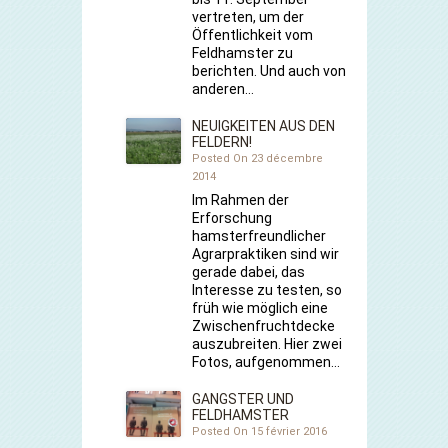
vertreten, um der
Öffentlichkeit vom
Feldhamster zu
berichten. Und auch von
anderen…
NEUIGKEITEN AUS DEN
FELDERN!
Posted On 23 décembre
2014
Im Rahmen der
Erforschung
hamsterfreundlicher
Agrarpraktiken sind wir
gerade dabei, das
Interesse zu testen, so
früh wie möglich eine
Zwischenfruchtdecke
auszubreiten. Hier zwei
Fotos, aufgenommen…
GANGSTER UND
FELDHAMSTER
Posted On 15 février 2016