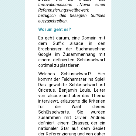
Innovationssalons i.Novia einen
Referenzierungswettbewerb
bezüglich des besagten Suffixes
auszuschreiben.
Worum geht es?
Es geht darum, eine Domain mit
dem Suffix .alsace in den
Ergebnissen der Suchmaschine
Google im Zusammenhang mit
einem definierten Schlüsselwort
optimal zu platzieren.
Welches Schlüsselwort? Hier
kommt der Feldhamster ins Spiel!
Das gewählte Schlüsselwort ist
Cricetus. Benjamin Louis, Leiter
von .alsace und über das Thema
interviewt, erläuterte die Kriterien
für die Wahl dieses
Schlüsselworts. Sie wurden
zusammen mit Olivier Andrieu
definiert, einem Elsässer, der ein
nationaler Star auf dem Gebiet
der Referenzierung und von daher