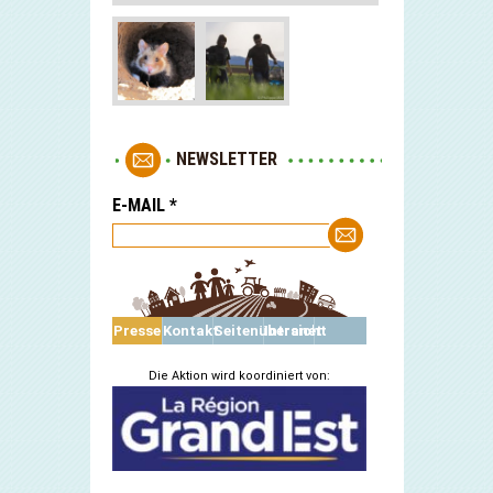
NEWSLETTER
E-MAIL
*
Presse
Kontakt
Seitenübersicht
Intranet
Die Aktion wird koordiniert von: