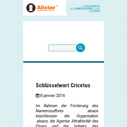
Schlüsselwort Cricetus
8 janvier 2016
Im Rahmen der Förderung des
Namenssuffixes .alsace
beschlossen die Organisation
.alsace, die Agentur Attraktivität des
Elsass und der Initiator des