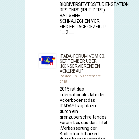
BIODIVERSITÄTSSTUDIENSTATION
DES CNRS (IPHE-DEPE)
HAT SEINE
SCHNÄUZCHEN VOR
EINIGEN TAGE GEZEIGT!
1… 2……
ITADA-FORUM VOM 03.
SEPTEMBER ÜBER
„KONSERVIERENDEN
ACKERBAU“
Posted On 15 septembre
2015
2015 ist das
internationale Jahr des
Ackerbodens: das
ITADA* trägt dazu
durch ein
grenzüberschreitendes
Forum bei, das den Titel
„Verbesserung der
Bodenfruchtbarkeit