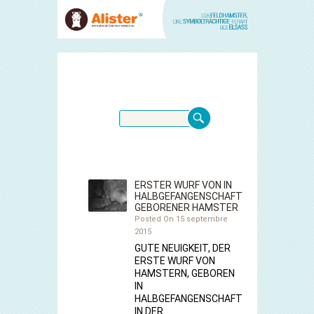
ERSTER WURF VON IN
HALBGEFANGENSCHAFT
GEBORENER HAMSTER
Posted On 15 septembre
2015
GUTE NEUIGKEIT, DER
ERSTE WURF VON
HAMSTERN, GEBOREN
IN
HALBGEFANGENSCHAFT
IN DER