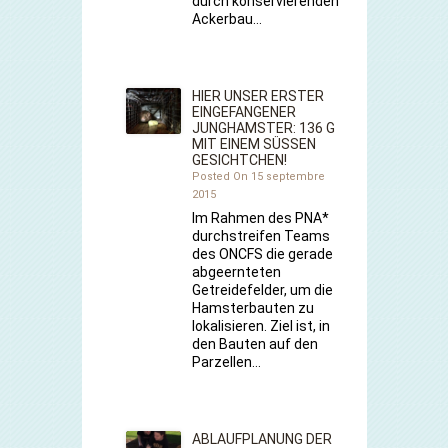
durch konservierenden
Ackerbau…
HIER UNSER ERSTER
EINGEFANGENER
JUNGHAMSTER: 136 G
MIT EINEM SÜSSEN G
ESICHTCHEN!
Posted On 15 septembre
2015
Im Rahmen des PNA*
durchstreifen Teams
des ONCFS die gerade
abgeernteten
Getreidefelder, um die
Hamsterbauten zu
lokalisieren. Ziel ist, in
den Bauten auf den
Parzellen…
ABLAUFPLANUNG DER