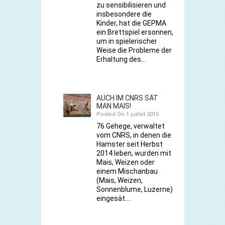
zu sensibilisieren und
insbesondere die
Kinder, hat die GEPMA
ein Brettspiel ersonnen,
um in spielerischer
Weise die Probleme der
Erhaltung des…
AUCH IM CNRS SÄT
MAN MAIS!
Posted On 1 juillet 2015
76 Gehege, verwaltet
vom CNRS, in denen die
Hamster seit Herbst
2014 leben, wurden mit
Mais, Weizen oder
einem Mischanbau
(Mais, Weizen,
Sonnenblume, Luzerne)
eingesät.…