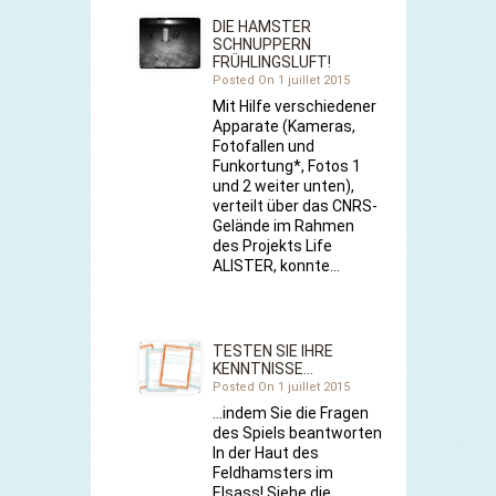
DIE HAMSTER
SCHNUPPERN
FRÜHLINGSLUFT!
Posted On 1 juillet 2015
Mit Hilfe verschiedener
Apparate (Kameras,
Fotofallen und
Funkortung*, Fotos 1
und 2 weiter unten),
verteilt über das CNRS-
Gelände im Rahmen
des Projekts Life
ALISTER, konnte…
TESTEN SIE IHRE
KENNTNISSE…
Posted On 1 juillet 2015
…indem Sie die Fragen
des Spiels beantworten
In der Haut des
Feldhamsters im
Elsass! Siehe die