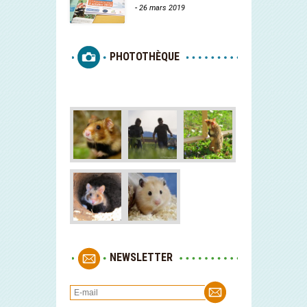
-
26 mars 2019
PHOTOTHÈQUE
NEWSLETTER