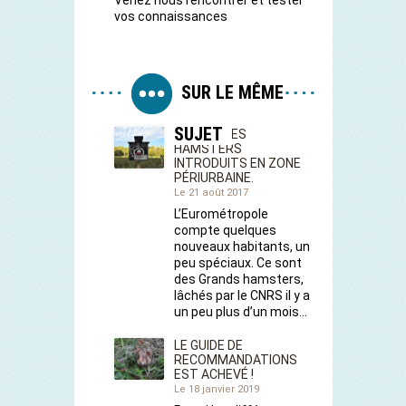
vos connaissances
SUR LE MÊME
SUJET
LE SUIVI DES
HAMSTERS
INTRODUITS EN ZONE
PÉRIURBAINE.
Le 21 août 2017
L’Eurométropole
compte quelques
nouveaux habitants, un
peu spéciaux. Ce sont
des Grands hamsters,
lâchés par le CNRS il y a
un peu plus d’un mois…
LE GUIDE DE
RECOMMANDATIONS
EST ACHEVÉ !
Le 18 janvier 2019