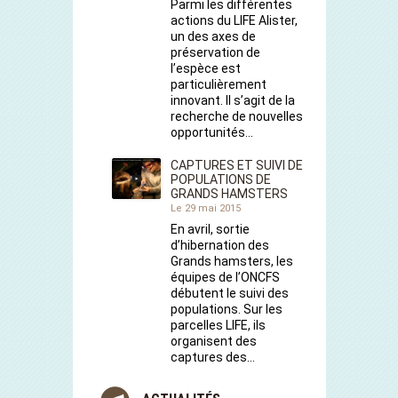
Parmi les différentes
actions du LIFE Alister,
un des axes de
préservation de
l’espèce est
particulièrement
innovant. Il s’agit de la
recherche de nouvelles
opportunités…
CAPTURES ET SUIVI DE
POPULATIONS DE
GRANDS HAMSTERS
Le 29 mai 2015
En avril, sortie
d’hibernation des
Grands hamsters, les
équipes de l’ONCFS
débutent le suivi des
populations. Sur les
parcelles LIFE, ils
organisent des
captures des…