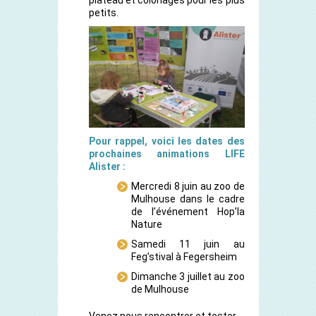
plateau et coloriages pour les plus
petits.
Pour rappel, voici les dates des
prochaines animations LIFE
Alister :
Mercredi 8 juin au zoo de
Mulhouse dans le cadre
de l’événement Hop’la
Nature
Samedi 11 juin au
Feg’stival à Fegersheim
Dimanche 3 juillet au zoo
de Mulhouse
Venez nous rencontrer et tester