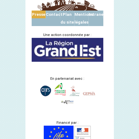
Presse
Contact
Plan
Mentions
Intranet
du site
légales
Une action coordonnée par :
En partenariat avec :
Financé par :