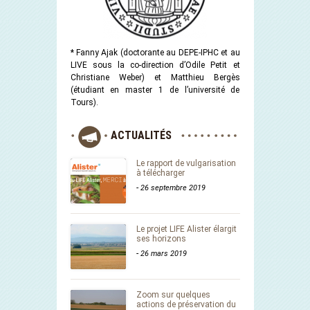
* Fanny Ajak (doctorante au DEPE-IPHC et au
LIVE sous la co-direction d’Odile Petit et
Christiane Weber) et Matthieu Bergès
(étudiant en master 1 de l’université de
Tours).
ACTUALITÉS
Le rapport de vulgarisation
à télécharger
-
26 septembre 2019
Le projet LIFE Alister élargit
ses horizons
-
26 mars 2019
Zoom sur quelques
actions de préservation du