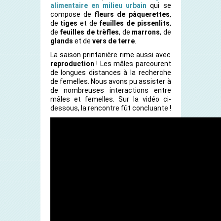
alimentaire en milieu urbain
qui se
compose de
fleurs de pâquerettes
,
de
tiges
et de
feuilles de pissenlits
,
de
feuilles de trèfles
, de
marrons
, de
glands
et de
vers de terre
.
La saison printanière rime aussi avec
reproduction
! Les mâles parcourent
de longues distances à la recherche
de femelles. Nous avons pu assister à
de nombreuses interactions entre
mâles et femelles. Sur la vidéo ci-
dessous, la rencontre fût concluante !