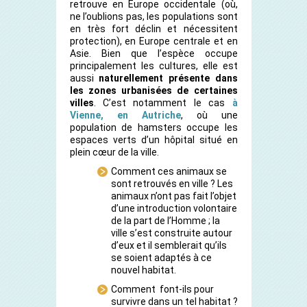
retrouve en Europe occidentale (où,
ne l’oublions pas, les populations sont
en très fort déclin et nécessitent
protection), en Europe centrale et en
Asie. Bien que l’espèce occupe
principalement les cultures, elle est
aussi
naturellement présente dans
les zones urbanisées de certaines
villes
. C’est notamment le cas
à
Vienne, en Autriche
, où une
population de hamsters occupe les
espaces verts d’un hôpital situé en
plein cœur de la ville.
Comment
ces animaux se
sont retrouvés en ville ?
Les
animaux n’ont pas fait l’objet
d’une introduction volontaire
de la part de l’Homme ;
la
ville s’est construite autour
d’eux
et il semblerait qu’ils
se soient adaptés à ce
nouvel habitat.
Comment font-ils pour
survivre dans un tel habitat ?