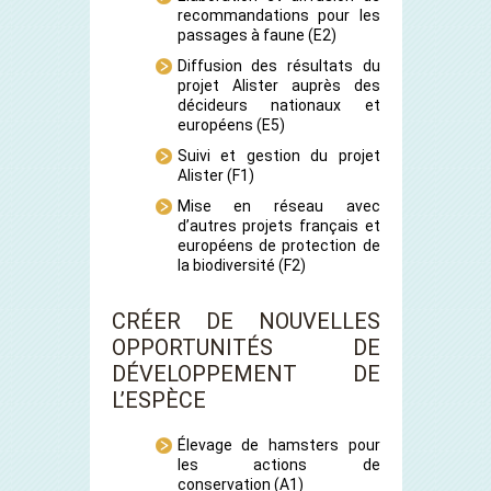
recommandations pour les
passages à faune
(E2)
Diffusion des résultats du
projet Alister auprès des
décideurs nationaux et
européens
(E5)
Suivi et gestion du projet
Alister
(F1)
Mise en réseau avec
d’autres projets français et
européens de protection de
la biodiversité
(F2)
CRÉER DE NOUVELLES
OPPORTUNITÉS DE
DÉVELOPPEMENT DE
L’ESPÈCE
Élevage de hamsters pour
les actions de
conservation
(A1)