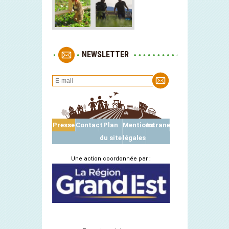
NEWSLETTER
Presse
Contact
Plan
Mentions
Intranet
du site
légales
Une action coordonnée par :