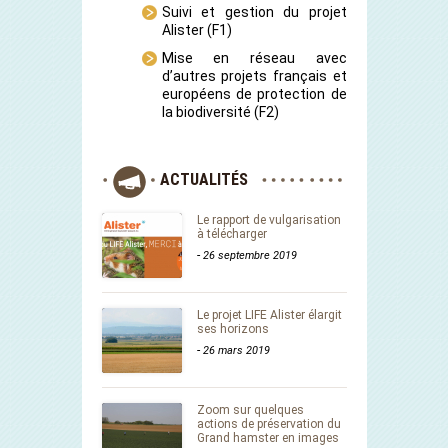
Suivi et gestion du projet
Alister
(F1)
Mise en réseau avec
d’autres projets français et
européens de protection de
la biodiversité
(F2)
ACTUALITÉS
Le rapport de vulgarisation
à télécharger
-
26 septembre 2019
Le projet LIFE Alister élargit
ses horizons
-
26 mars 2019
Zoom sur quelques
actions de préservation du
Grand hamster en images