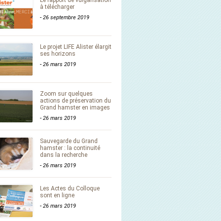
Le rapport de vulgarisation
à télécharger
-
26 septembre 2019
Le projet LIFE Alister élargit
ses horizons
-
26 mars 2019
Zoom sur quelques
actions de préservation du
Grand hamster en images
-
26 mars 2019
Sauvegarde du Grand
hamster : la continuité
dans la recherche
-
26 mars 2019
Les Actes du Colloque
sont en ligne
-
26 mars 2019