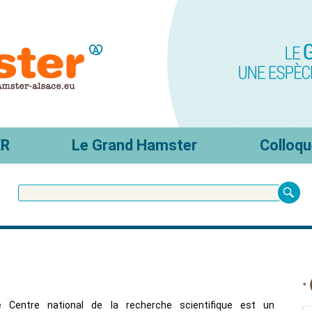
ER
Le Grand Hamster
Colloqu
e Centre national de la recherche scientifique est un