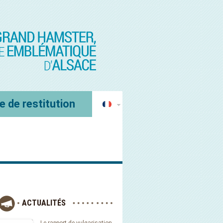
e de restitution
ACTUALITÉS