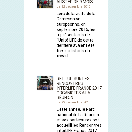
ALISTER DE 9 MOIS
Le 22 décembre 2017
Lors de la visite de la
Commission
européenne, en
septembre 2016, les
représentants de
l’Unité LIFE de cette
dernière avaient été
très satisfaits du
travail…
RETOUR SUR LES
RENCONTRES
INTERLIFE FRANCE 2017
ORGANISÉES À LA
RÉUNION
Le 22 décembre 2017
Cette année, le Parc
national de La Réunion
et ses partenaires ont
accueilli les Rencontres
InterLIFE France 2017