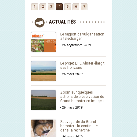
1
2
3
4
5
6
7
ACTUALITÉS
Le rapport de vulgarisation
à télécharger
-
26 septembre 2019
Le projet LIFE Alister élargit
ses horizons
-
26 mars 2019
Zoom sur quelques
actions de préservation du
Grand hamster en images
-
26 mars 2019
Sauvegarde du Grand
hamster : la continuité
dans la recherche
-
26 mars 2019