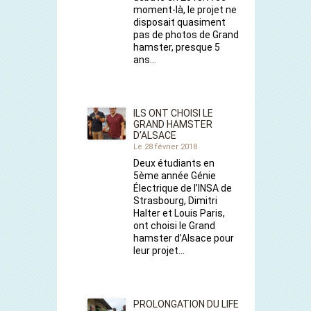
moment-là, le projet ne
disposait quasiment
pas de photos de Grand
hamster, presque 5
ans…
ILS ONT CHOISI LE
GRAND HAMSTER
D’ALSACE
Le 28 février 2018
Deux étudiants en
5ème année Génie
Électrique de l’INSA de
Strasbourg, Dimitri
Halter et Louis Paris,
ont choisi le Grand
hamster d’Alsace pour
leur projet…
PROLONGATION DU LIFE