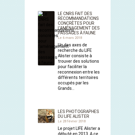
LE CNRS FAIT DES
RECOMMANDATIONS
CONCRÈTES POUR
L’AMÉNAGEMENT DES
PASSAGES À FAUNE
Le 6 mars 2018
Un des axes de
recherche du LIFE
Alister consiste à
trouver des solutions
pour faciliter la
reconnexion entre les
différents territoires
occupés par les
Grands…
LES PHOTOGRAPHES
DU LIFE ALISTER
Le 28 février 2018
Le projet LIFE Alister a
débuté en 2013. A ce