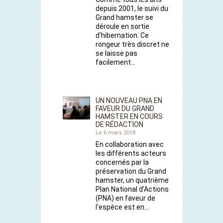
depuis 2001, le suivi du
Grand hamster se
déroule en sortie
d’hibernation. Ce
rongeur très discret ne
se laisse pas
facilement…
UN NOUVEAU PNA EN
FAVEUR DU GRAND
HAMSTER EN COURS
DE RÉDACTION
Le 6 mars 2018
En collaboration avec
les différents acteurs
concernés par la
préservation du Grand
hamster, un quatrième
Plan National d’Actions
(PNA) en faveur de
l’espèce est en…