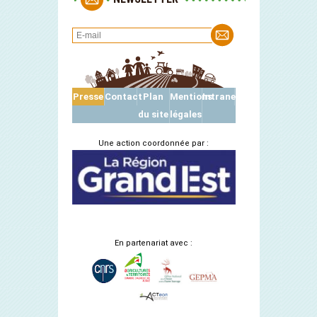
Presse
Contact
Plan
Mentions
Intranet
du site
légales
Une action coordonnée par :
En partenariat avec :