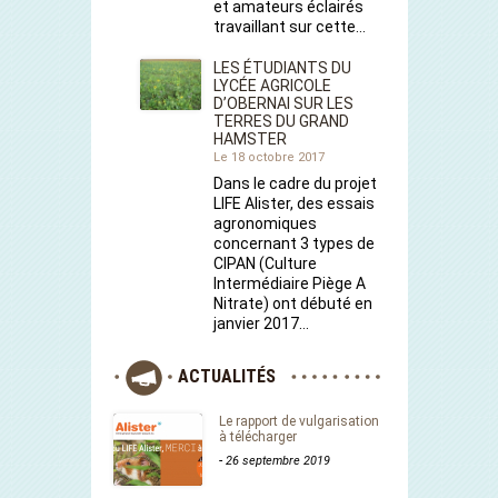
et amateurs éclairés
travaillant sur cette…
LES ÉTUDIANTS DU
LYCÉE AGRICOLE
D’OBERNAI SUR LES
TERRES DU GRAND
HAMSTER
Le 18 octobre 2017
Dans le cadre du projet
LIFE Alister, des essais
agronomiques
concernant 3 types de
CIPAN (Culture
Intermédiaire Piège A
Nitrate) ont débuté en
janvier 2017…
ACTUALITÉS
Le rapport de vulgarisation
à télécharger
-
26 septembre 2019