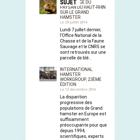
SUJET
REPORTAGE DU
PAYSAN DU HAUT-RHIN
SUR LE GRAND
HAMSTER
Le 29 juillet 2014
Lundi 7 juillet dernier,
l’Office National de la
Chasse et de la Faune
Sauvage et le CNRS se
sont retrouvés sur une
parcelle de blé…
INTERNATIONAL
HAMSTER
WORKGROUP, 23ÈME
ÉDITION
Le 12 décembre 2016
La disparition
progressive des
populations de Grand
hamster en Europe est
suffisamment
préoccupante pour que
depuis 1994,
scientifiques, experts