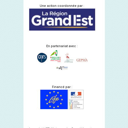
Une action coordonnée par :
En partenariat avec :
Financé par :