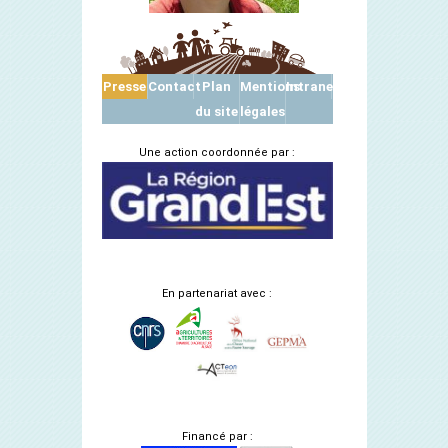
Presse
Contact
Plan
Mentions
Intranet
du site
légales
Une action coordonnée par :
En partenariat avec :
Financé par :