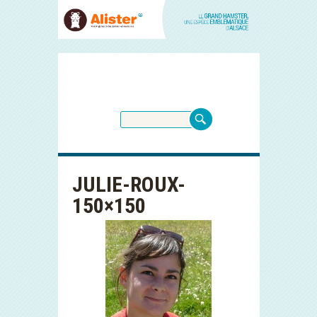
JULIE-ROUX-
150×150