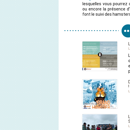
lesquelles vous pourrez
ou encore la présence d’
font le suivi des hamster
L
!
L
L