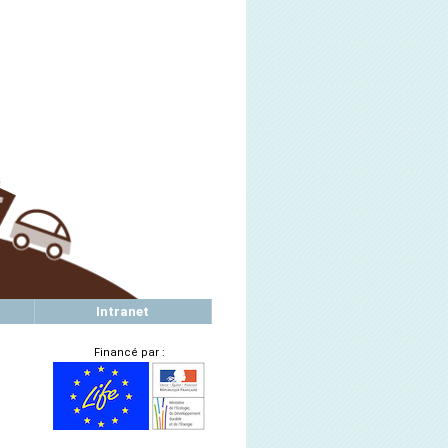
Intranet
Financé par :