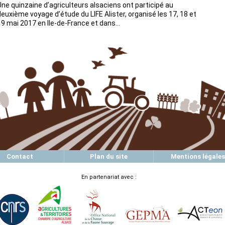
Une quinzaine d’agriculteurs alsaciens ont participé au
deuxième voyage d’étude du LIFE Alister, organisé les 17, 18 et
19 mai 2017 en Ile-de-France et dans…
Contact
Plan du site
Mentions légales
En partenariat avec :