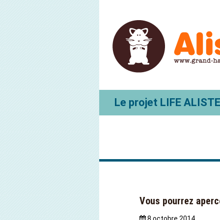
Le projet LIFE ALIST
Vous pourrez aperce
8 octobre 2014