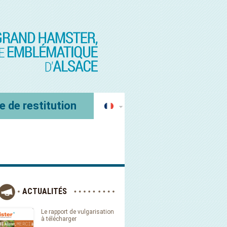
e de restitution
ACTUALITÉS
Le rapport de vulgarisation
à télécharger