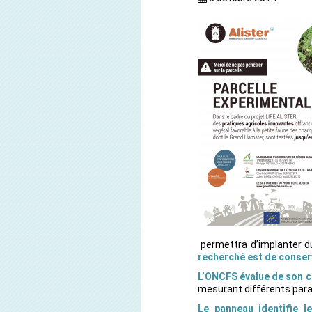
permettra d’implanter d
recherché est de conserv
L’ONCFS évalue de son cô
mesurant différents para
Le panneau identifie l