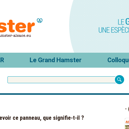
ER
Le Grand Hamster
Colloqu
voir ce panneau, que signifie-t-il ?