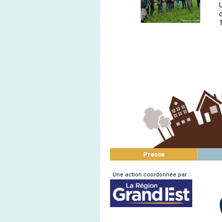
Presse
Une action coordonnée par :