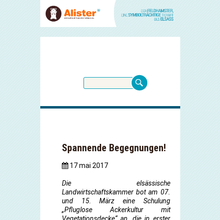
Spannende Begegnungen!
17 mai 2017
Die elsässische
Landwirtschaftskammer bot am 07.
und 15. März eine Schulung
„Pfluglose Ackerkultur mit
Vegetationsdecke“ an, die in erster