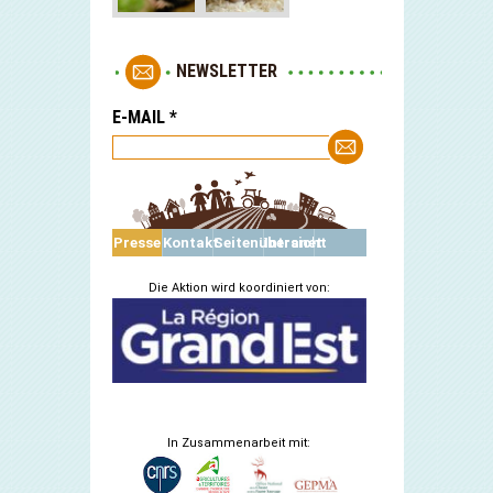
NEWSLETTER
E-MAIL
*
Presse
Kontakt
Seitenübersicht
Intranet
Die Aktion wird koordiniert von:
In Zusammenarbeit mit: