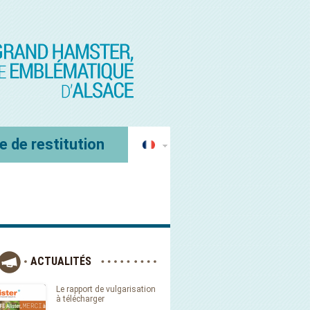
e de restitution
ACTUALITÉS
Le rapport de vulgarisation
à télécharger