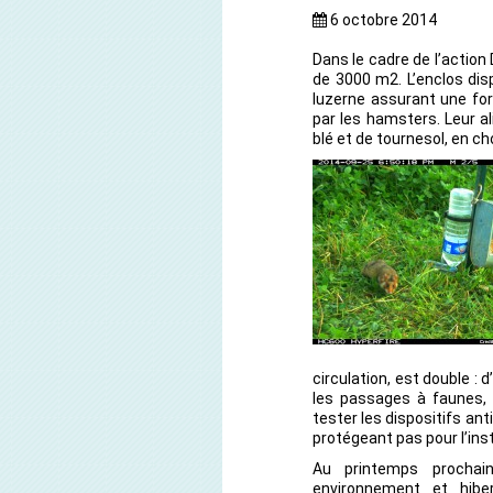
6 octobre 2014
Dans le cadre de l’action
de 3000 m2. L’enclos dis
luzerne assurant une for
par les hamsters. Leur 
blé et de tournesol, en c
circulation, est double : d
les passages à faunes, o
tester les dispositifs an
protégeant pas pour l’ins
Au printemps prochai
environnement et hiber