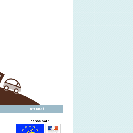
Intranet
Financé par :