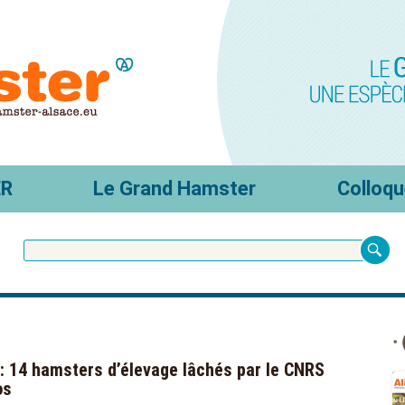
ER
Le Grand Hamster
Colloqu
: 14 hamsters d’élevage lâchés par le CNRS
os