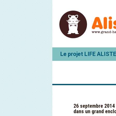
Le projet LIFE ALIST
26 septembre 2014 
dans un grand encl