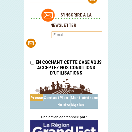
S'INSCRIRE À LA
NEWSLETTER
EN COCHANT CETTE CASE VOUS
ACCEPTEZ NOS CONDITIONS
D'UTILISATIONS
Presse
Contact
Plan
Mentions
Intranet
du site
légales
Une action coordonnée par :