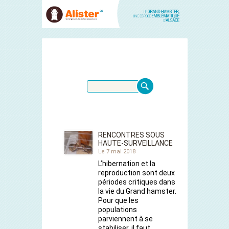
RENCONTRES SOUS
HAUTE-SURVEILLANCE
Le 7 mai 2018
L’hibernation et la
reproduction sont deux
périodes critiques dans
la vie du Grand hamster.
Pour que les
populations
parviennent à se
stabiliser, il faut