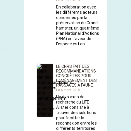
Le 6 mars 2018
En collaboration avec
les différents acteurs
concernés par la
préservation du Grand
hamster, un quatrième
Plan National d’Actions
(PNA) en faveur de
l’espèce est en…
LE CNRS FAIT DES
RECOMMANDATIONS
CONCRÈTES POUR
L’AMÉNAGEMENT DES
PASSAGES À FAUNE
Le 6 mars 2018
Un des axes de
recherche du LIFE
Alister consiste à
trouver des solutions
pour faciliter la
reconnexion entre les
différents territoires