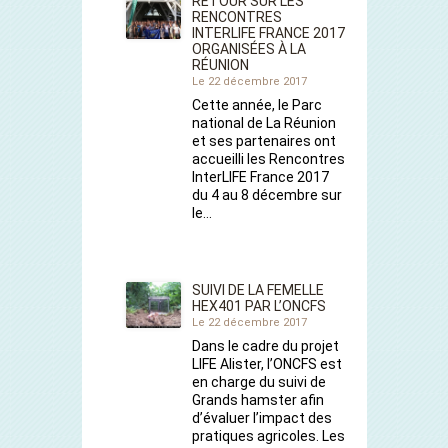
RETOUR SUR LES
RENCONTRES
INTERLIFE FRANCE 2017
ORGANISÉES À LA
RÉUNION
Le 22 décembre 2017
Cette année, le Parc
national de La Réunion
et ses partenaires ont
accueilli les Rencontres
InterLIFE France 2017
du 4 au 8 décembre sur
le…
SUIVI DE LA FEMELLE
HEX401 PAR L’ONCFS
Le 22 décembre 2017
Dans le cadre du projet
LIFE Alister, l’ONCFS est
en charge du suivi de
Grands hamster afin
d’évaluer l’impact des
pratiques agricoles. Les