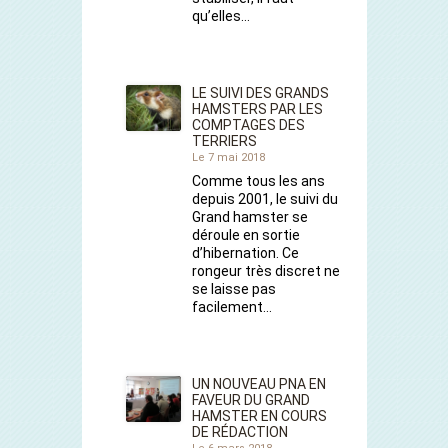
qu’elles…
LE SUIVI DES GRANDS
HAMSTERS PAR LES
COMPTAGES DES
TERRIERS
Le 7 mai 2018
Comme tous les ans
depuis 2001, le suivi du
Grand hamster se
déroule en sortie
d’hibernation. Ce
rongeur très discret ne
se laisse pas
facilement…
UN NOUVEAU PNA EN
FAVEUR DU GRAND
HAMSTER EN COURS
DE RÉDACTION