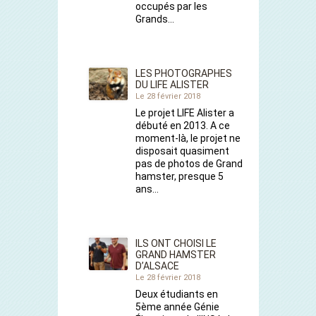
occupés par les
Grands…
LES PHOTOGRAPHES
DU LIFE ALISTER
Le 28 février 2018
Le projet LIFE Alister a
débuté en 2013. A ce
moment-là, le projet ne
disposait quasiment
pas de photos de Grand
hamster, presque 5
ans…
ILS ONT CHOISI LE
GRAND HAMSTER
D’ALSACE
Le 28 février 2018
Deux étudiants en
5ème année Génie