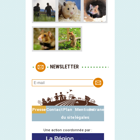
NEWSLETTER
Presse
Contact
Plan
Mentions
Intranet
du site
légales
Une action coordonnée par :