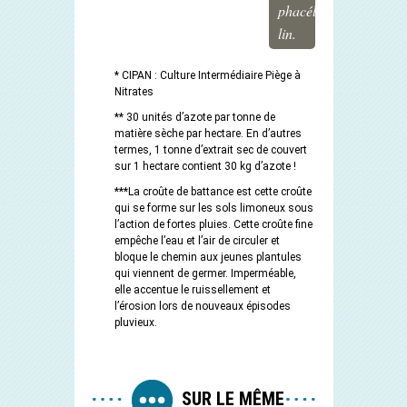
phacélie,
lin.
* CIPAN : Culture Intermédiaire Piège à
Nitrates
** 30 unités d’azote par tonne de
matière sèche par hectare. En d’autres
termes, 1 tonne d’extrait sec de couvert
sur 1 hectare contient 30 kg d’azote !
***La croûte de battance est cette croûte
qui se forme sur les sols limoneux sous
l’action de fortes pluies. Cette croûte fine
empêche l’eau et l’air de circuler et
bloque le chemin aux jeunes plantules
qui viennent de germer. Imperméable,
elle accentue le ruissellement et
l’érosion lors de nouveaux épisodes
pluvieux.
SUR LE MÊME