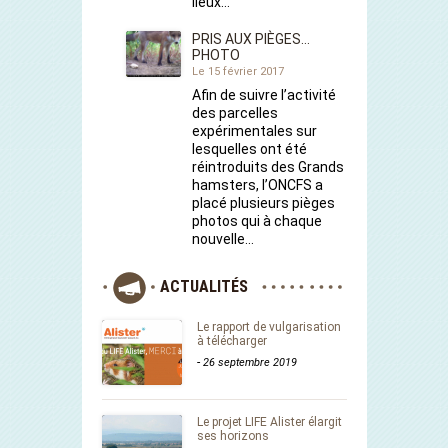
lieux…
PRIS AUX PIÈGES…
PHOTO
Le 15 février 2017
Afin de suivre l’activité
des parcelles
expérimentales sur
lesquelles ont été
réintroduits des Grands
hamsters, l’ONCFS a
placé plusieurs pièges
photos qui à chaque
nouvelle…
ACTUALITÉS
Le rapport de vulgarisation
à télécharger
-
26 septembre 2019
Le projet LIFE Alister élargit
ses horizons