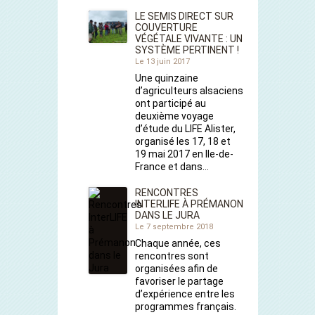
LE SEMIS DIRECT SUR
COUVERTURE
VÉGÉTALE VIVANTE : UN
SYSTÈME PERTINENT !
Le 13 juin 2017
Une quinzaine
d’agriculteurs alsaciens
ont participé au
deuxième voyage
d’étude du LIFE Alister,
organisé les 17, 18 et
19 mai 2017 en Ile-de-
France et dans…
RENCONTRES
INTERLIFE À PRÉMANON
DANS LE JURA
Le 7 septembre 2018
Chaque année, ces
rencontres sont
organisées afin de
favoriser le partage
d’expérience entre les
programmes français.