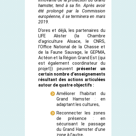
innovante de la protection du Grand
hamster, tend à sa fin. Après avoir
été prolongé par la Commission
européenne, il se terminera en mars
2019.
D’ores et déjà, les partenaires du
LIFE Alister (la Chambre
d’agriculture Alsace, le CNRS,
l’Office National de la Chasse et
de la Faune Sauvage, le GEPMA,
Actéon et la Région Grand Est (qui
est également coordinateur du
projet)) peuvent
présenter un
certain nombre d’enseignements
résultant des actions articulées
autour de quatre objectifs :
Améliorer l’habitat du
Grand Hamster : en
adaptant les cultures,
Reconnecter les zones
de présence : en
sécurisant le passage
du Grand Hamster d’une
zone à l’autre,